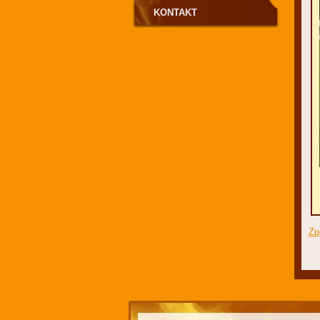
KONTAKT
Zp