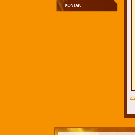
KONTAKT
Zp