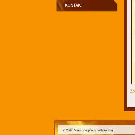
KONTAKT
Zp
© 2010 Všechna práva vyhrazena.