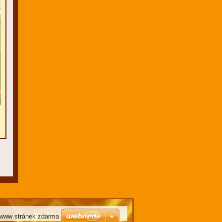
 www stránek zdarma