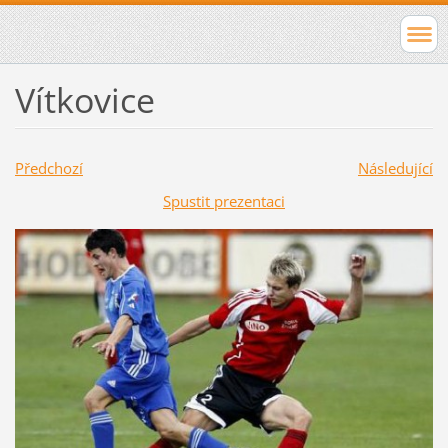
Vítkovice
Předchozí
Následující
Spustit prezentaci