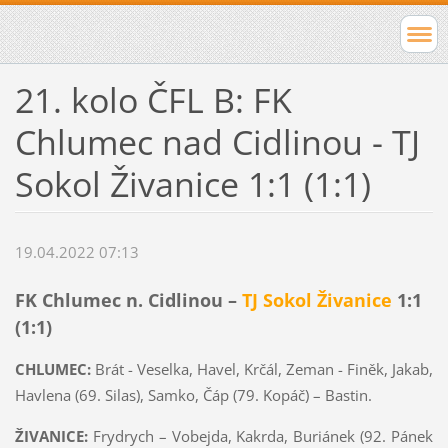
21. kolo ČFL B: FK
Chlumec nad Cidlinou - TJ
Sokol Živanice 1:1 (1:1)
19.04.2022 07:13
FK Chlumec n. Cidlinou
–
TJ Sokol Živanice
1:1
(1:1)
CHLUMEC:
Brát - Veselka, Havel, Krčál, Zeman - Finěk, Jakab,
Havlena (69. Silas), Samko, Čáp (79. Kopáč) – Bastin.
ŽIVANICE:
Frydrych – Vobejda, Kakrda, Buriánek (92. Pánek