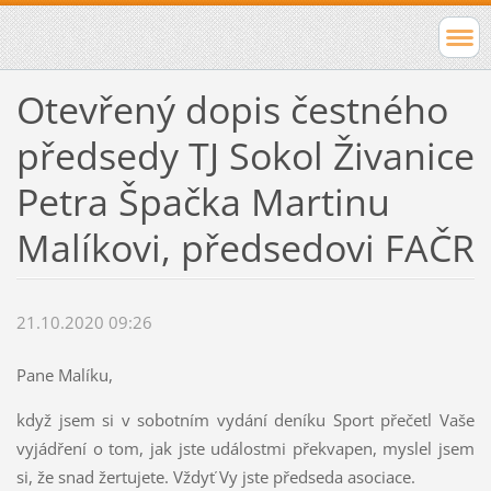
Otevřený dopis čestného
předsedy TJ Sokol Živanice
Petra Špačka Martinu
Malíkovi, předsedovi FAČR
21.10.2020 09:26
Pane Malíku,
když jsem si v sobotním vydání deníku Sport přečetl Vaše
vyjádření o tom, jak jste událostmi překvapen, myslel jsem
si, že snad žertujete. Vždyť Vy jste předseda asociace.