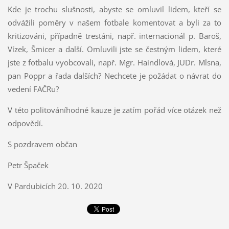
Kde je trochu slušnosti, abyste se omluvil lidem, kteří se
odvážili poměry v našem fotbale komentovat a byli za to
kritizováni, případně trestáni, např. internacionál p. Baroš,
Vízek, Šmicer a další. Omluvili jste se čestným lidem, které
jste z fotbalu vyobcovali, např. Mgr. Haindlová, JUDr. Mlsna,
pan Poppr a řada dalších? Nechcete je požádat o návrat do
vedení FAČRu?
V této politováníhodné kauze je zatím pořád více otázek než
odpovědí.
S pozdravem občan
Petr Špaček
V Pardubicích 20. 10. 2020