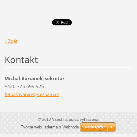
« Zpět
Kontakt
Michal Buriánek, sekretář
+420 776 699 926
fotbalzi
vanice@s
eznam.cz
© 2010 Všechna práva vyhrazena.
Tvorba webu zdarma s Webnode