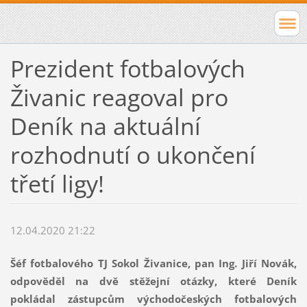
Prezident fotbalových
Živanic reagoval pro
Deník na aktuální
rozhodnutí o ukončení
třetí ligy!
12.04.2020 21:22
Šéf fotbalového TJ Sokol Živanice, pan Ing. Jiří Novák,
odpověděl na dvě stěžejní otázky, které Deník
pokládal zástupcům východočeských fotbalových