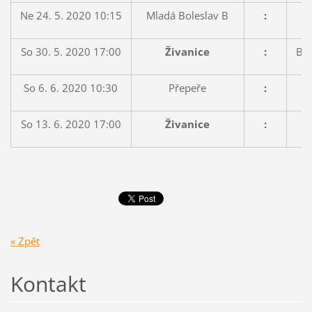
Ne 24. 5. 2020 10:15
Mladá Boleslav B
:
So 30. 5. 2020 17:00
Živanice
:
Bo
So 6. 6. 2020 10:30
Přepeře
:
So 13. 6. 2020 17:00
Živanice
:
« Zpět
Kontakt