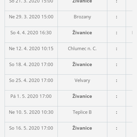
So 21. 3. 2020 15:00
Živanice
:
Ne 29. 3. 2020 15:00
Brozany
:
So 4. 4. 2020 16:30
Živanice
:
Hr
Ne 12. 4. 2020 10:15
Chlumec n. C.
:
So 18. 4. 2020 17:00
Živanice
:
So 25. 4. 2020 17:00
Velvary
:
Pá 1. 5. 2020 17:00
Živanice
:
S
Ne 10. 5. 2020 10:30
Teplice B
:
So 16. 5. 2020 17:00
Živanice
: