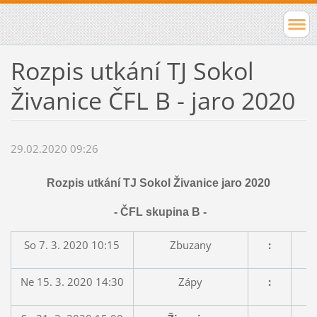
Rozpis utkání TJ Sokol
Živanice ČFL B - jaro 2020
29.02.2020 09:26
Rozpis utkání TJ Sokol Živanice jaro 2020
- ČFL skupina B -
So 7. 3. 2020 10:15
Zbuzany
:
Ne 15. 3. 2020 14:30
Zápy
: