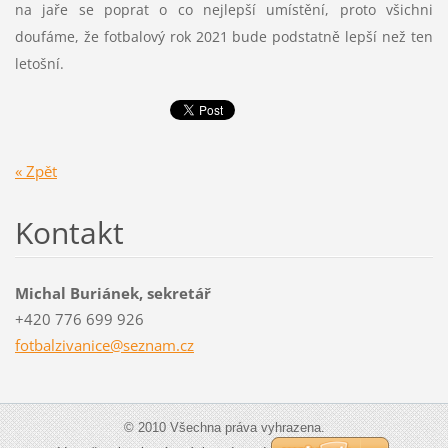
na jaře se poprat o co nejlepší umístění, proto všichni
doufáme, že fotbalový rok 2021 bude podstatně lepší než ten
letošní.
« Zpět
Kontakt
Michal Buriánek, sekretář
+420 776 699 926
fotbalzi
vanice@s
eznam.cz
© 2010 Všechna práva vyhrazena.