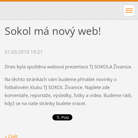
Sokol má nový web!
01.03.2010 19:21
Dnes byla spuštěna webová prezentace TJ SOKOLA Živanice.
Na těchto stránkách vám budeme přinášet novinky o
fotbalovém klubu TJ SOKOL Živanice. Najdete zde
komentáře, reportáže, výsledky, fotky a videa. Budeme rádi,
když se na naše stránky budete vracet.
« Zpět