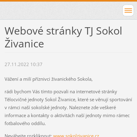
Webové stránky TJ Sokol
Živanice
27.11.2022 10:37
Vážení a milí příznivci živanického Sokola,
rádi bychom Vás tímto pozvali na internetové stránky
Tělocvičné jednoty Sokol Živanice, které se věnují sportování
v rámci naší sokolské jednoty. Naleznete zde veškeré
informace a kontakty o aktivitách naší jednoty mimo rámec
fotbalového oddílu.
Neváhejte rozkliknout:
www.sokolzivanice.cz