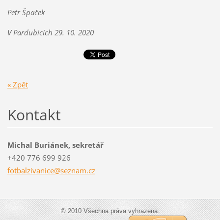
Petr Špaček
V Pardubicích 29. 10. 2020
« Zpět
Kontakt
Michal Buriánek, sekretář
+420 776 699 926
fotbalzi
vanice@s
eznam.cz
© 2010 Všechna práva vyhrazena.