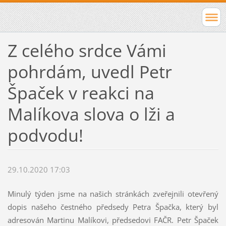
Z celého srdce Vámi
pohrdám, uvedl Petr
Špaček v reakci na
Malíkova slova o lži a
podvodu!
29.10.2020 17:03
Minulý týden jsme na našich stránkách zveřejnili otevřený
dopis našeho čestného předsedy Petra Špačka, který byl
adresován Martinu Malíkovi, předsedovi FAČR. Petr Špaček