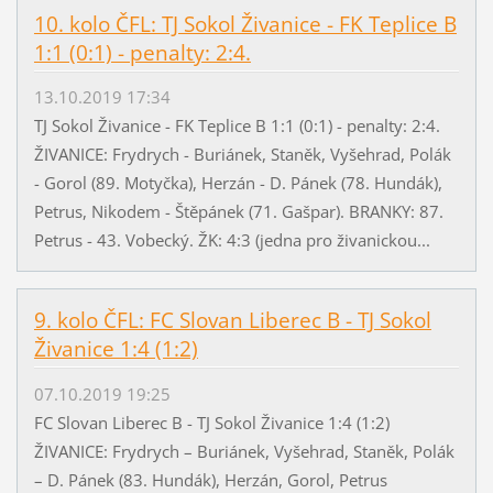
10. kolo ČFL: TJ Sokol Živanice - FK Teplice B
1:1 (0:1) - penalty: 2:4.
13.10.2019 17:34
TJ Sokol Živanice - FK Teplice B 1:1 (0:1) - penalty: 2:4.
ŽIVANICE: Frydrych - Buriánek, Staněk, Vyšehrad, Polák
- Gorol (89. Motyčka), Herzán - D. Pánek (78. Hundák),
Petrus, Nikodem - Štěpánek (71. Gašpar). BRANKY: 87.
Petrus - 43. Vobecký. ŽK: 4:3 (jedna pro živanickou...
9. kolo ČFL: FC Slovan Liberec B - TJ Sokol
Živanice 1:4 (1:2)
07.10.2019 19:25
FC Slovan Liberec B - TJ Sokol Živanice 1:4 (1:2)
ŽIVANICE: Frydrych – Buriánek, Vyšehrad, Staněk, Polák
– D. Pánek (83. Hundák), Herzán, Gorol, Petrus