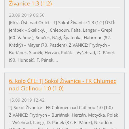
Živanice 1:3 (1:2)
23.09.2019 06:50
Jiskra Ústí nad Orlicí – TJ Sokol Živanice 1:3 (1:2) ÚSTÍ:
Jeřábek – Skalický, J. Chleboun, Falta, Langer – Grepl
(60. Vaňous), Souček, Nágl, Špatenka, Habrman (82.
Krátký) – Mayer (70. Pazdera). ŽIVANICE: Frydrych –
Buriánek, Staněk, Herzán, Polák – Vyšehrad, D. Pánek
(90. Hundák), F. Pánek,...
6. kolo ČFL: TJ Sokol Živanice - FK Chlumec
nad Cidlinou 1:0 (1:0)
15.09.2019 12:42
TJ Sokol Živanice - FK Chlumec nad Cidlinou 1:0 (1:0)
ŽIVANICE: Frydrych – Buriánek, Herzán, Motyčka, Polák
– Vyšehrad, Langr, D. Pánek (87. F. Pánek), Nikodém