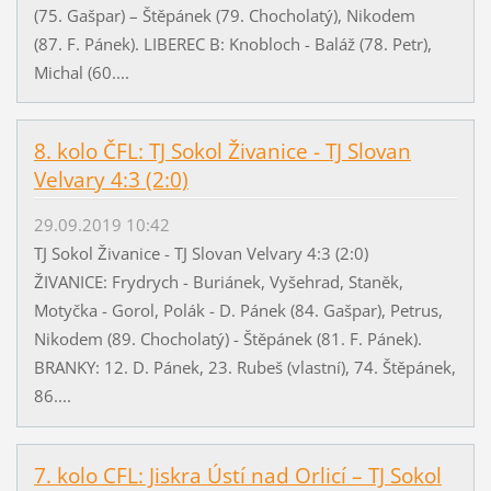
(75. Gašpar) – Štěpánek (79. Chocholatý), Nikodem
(87. F. Pánek). LIBEREC B: Knobloch - Baláž (78. Petr),
Michal (60....
8. kolo ČFL: TJ Sokol Živanice - TJ Slovan
Velvary 4:3 (2:0)
29.09.2019 10:42
TJ Sokol Živanice - TJ Slovan Velvary 4:3 (2:0)
ŽIVANICE: Frydrych - Buriánek, Vyšehrad, Staněk,
Motyčka - Gorol, Polák - D. Pánek (84. Gašpar), Petrus,
Nikodem (89. Chocholatý) - Štěpánek (81. F. Pánek).
BRANKY: 12. D. Pánek, 23. Rubeš (vlastní), 74. Štěpánek,
86....
7. kolo CFL: Jiskra Ústí nad Orlicí – TJ Sokol