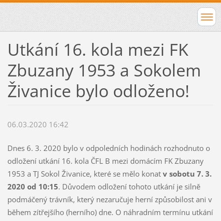
Utkání 16. kola mezi FK
Zbuzany 1953 a Sokolem
Živanice bylo odloženo!
06.03.2020 16:42
Dnes 6. 3. 2020 bylo v odpoledních hodinách rozhodnuto o
odložení utkání 16. kola ČFL B mezi domácím FK Zbuzany
1953 a TJ Sokol Živanice, které se mělo konat
v sobotu 7. 3.
2020 od 10:15
. Důvodem odložení tohoto utkání je silně
podmáčený trávník, který nezaručuje herní způsobilost ani v
během zítřejšího (herního) dne. O náhradním termínu utkání