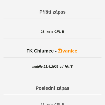
Příští zápas
23. kolo ČFL B
Živanice
FK Chlumec -
neděle 23.4.2023 od 10:15
Poslední zápas
16
. kolo ČFL B