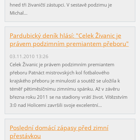
hned tři živaničtí zástupci. V sestavě podzimu je
Michal...
Pardubický deník hlásí: "Celek Živanic je
právem podzimním premiantem přeboru"
03.11.2010 13:26
Celek Živanic je právem podzimním premiantem
přeboru Patnáct mistrovských kol fotbalového
krajského přeboru je minulostí a soutěž se uložila k
téměř pětiměsíčnímu zimnímu spánku. Až v závěru
března roku 2011 se na stadiony vrátí život. Vítězstvím
3:0 nad Holicemi završili svoje excelentní...
Poslední domácí zápasy před zimní
přestávkou