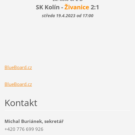
SK Kolín -
Živanice
2:1
středa 19.4.2023 od 17:00
BlueBoard.cz
BlueBoard.cz
Kontakt
Michal Buriánek, sekretář
+420 776 699 926