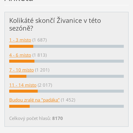
Kolikáté skončí Živanice v této
sezóně?
1 - 3 místo
(1 687)
4 - 6 místo
(1 813)
7 - 10 místo
(1 201)
11 - 14 místo
(2 017)
Budou zralé na "padáka"
(1 452)
Celkový počet hlasů:
8170