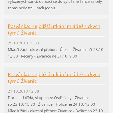
vyložených šancí, domácí se do vyložené šance za celý
zápas nedostali, měli jednu...
Pozvánka: nejbližší utkání mládežnických
týmů Živanic
25.10.2010 15:39
Mladší žáci - okresní přebor: Újezd - Živanice čt 28.10.
12:30 Řečany - Živanice ne 31.10. 9:30
Pozvánka: nejbližší utkání mládežnických
týmů Živanic
21.10.2010 12:38
Dorost - I.třída, skupina A: Ostřešany - Živanice
so 23.10. 15:30 Živanice - Holice ne 24.10. 13:00
Mladší žáci - okresní přebor: Živanice - Dašice so 23.10.