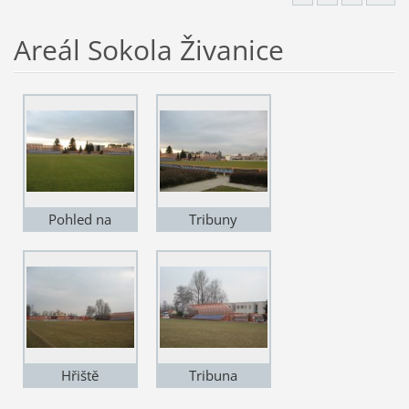
Areál Sokola Živanice
Pohled na
Tribuny
tribuny
Hřiště
Tribuna