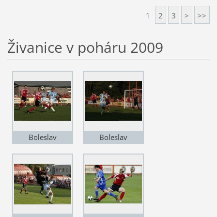
1
2
3
>
>>
Živanice v poháru 2009
Boleslav
Boleslav