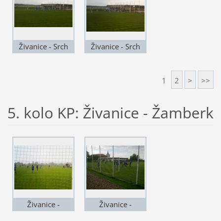
Živanice - Srch
Živanice - Srch
1
2
>
>>
5. kolo KP: Živanice - Žamberk
Živanice -
Živanice -
Žamberk
Žamberk