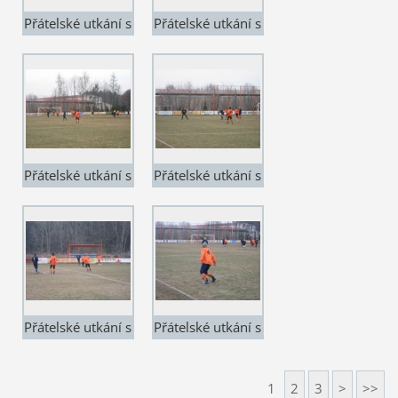
Přátelské utkání s
Přátelské utkání s
TJ Valy
TJ Valy
Přátelské utkání s
Přátelské utkání s
TJ Valy
TJ Valy
Přátelské utkání s
Přátelské utkání s
TJ Valy
TJ Valy
1
2
3
>
>>