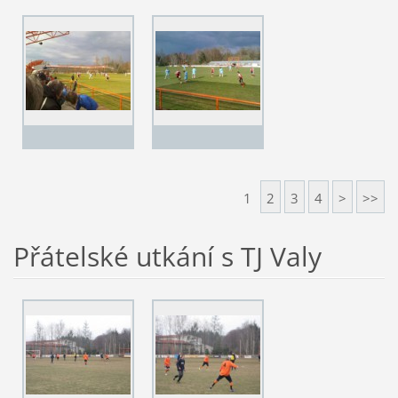
1
2
3
4
>
>>
Přátelské utkání s TJ Valy